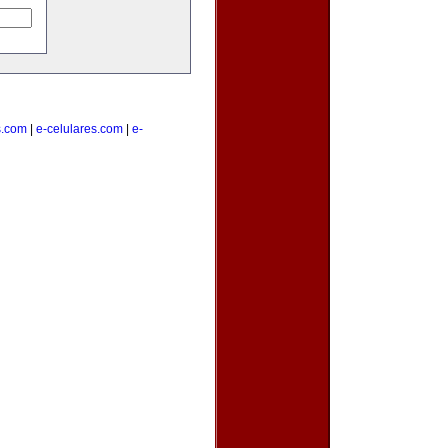
s.com
|
e-celulares.com
|
e-