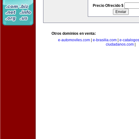
Precio Ofrecido $
Otros dominios en venta:
e-automoviles.com
|
e-brasilia.com
|
e-catalogo
ciudadanos.com
|