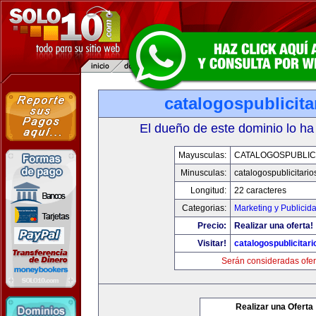
catalogospublicit
El dueño de este dominio lo ha
Mayusculas:
CATALOGOSPUBLIC
Minusculas:
catalogospublicitari
Longitud:
22 caracteres
Categorias:
Marketing y Publicid
Precio:
Realizar una oferta!
Visitar!
catalogospublicitar
Serán consideradas ofer
Realizar una Oferta