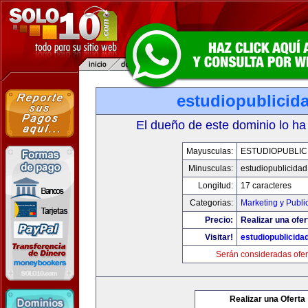
estudiopublicid
El dueño de este dominio lo ha
Mayusculas:
ESTUDIOPUBLIC
Minusculas:
estudiopublicida
Longitud:
17 caracteres
Categorias:
Marketing y Publi
Precio:
Realizar una ofer
Visitar!
estudiopublicida
Serán consideradas ofer
Realizar una Oferta