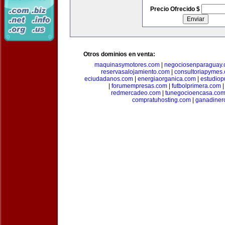
Precio Ofrecido $
Otros dominios en venta:
maquinasymotores.com
|
negociosenparaguay
reservasalojamiento.com
|
consultoriapymes
eciudadanos.com
|
energiaorganica.com
|
estudiop
|
forumempresas.com
|
futbolprimera.com
redmercadeo.com
|
tunegocioencasa.co
compratuhosting.com
|
ganadiner