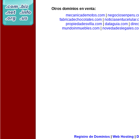
Otros dominios en venta:
mecanicademotos.com
|
negociosenperu.
fabricadechocolates.com
|
noticiasentucelular.
propiedadesvilla.com
|
dataguia.com
|
dire
mundoinmuebles.com
|
novedadeslegales.c
Registro de Dominios
|
Web Hosting
|
D