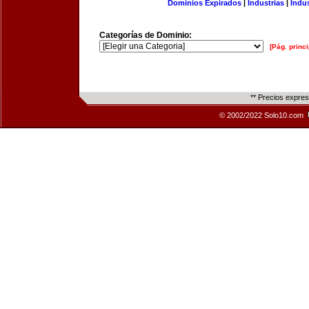
Dominios Expirados
|
Industrias
|
Indu
Categorías de Dominio:
[Pág. princi
** Precios expre
© 2002/2022 Solo10.com