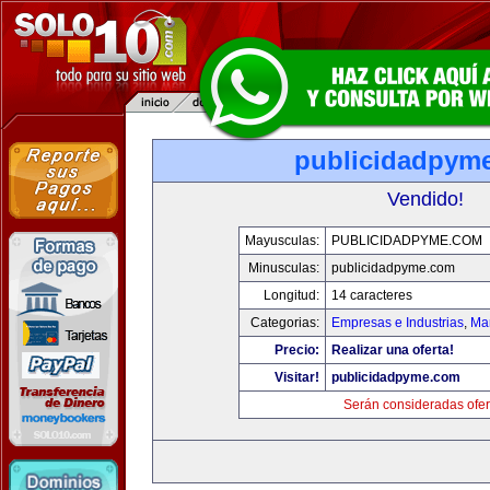
publicidadpym
Vendido!
Mayusculas:
PUBLICIDADPYME.COM
Minusculas:
publicidadpyme.com
Longitud:
14 caracteres
Categorias:
Empresas e Industrias
,
Mar
Precio:
Realizar una oferta!
Visitar!
publicidadpyme.com
Serán consideradas ofer