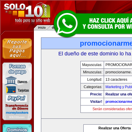
promocionarm
El dueño de este dominio lo ha
Mayusculas:
PROMOCIONA
Minusculas:
promocionarme
Longitud:
13 caracteres
Categorias:
Marketing y Pub
Precio:
Realizar una ofe
Visitar!
promocionarm
Serán consideradas ofer
Realizar una Oferta