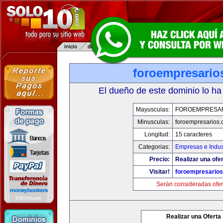
foroempresario
El dueño de este dominio lo ha
Mayusculas:
FOROEMPRESA
Minusculas:
foroempresarios
Longitud:
15 caracteres
Categorias:
Empresas e Indus
Precio:
Realizar una ofer
Visitar!
foroempresario
Serán consideradas ofer
Realizar una Oferta