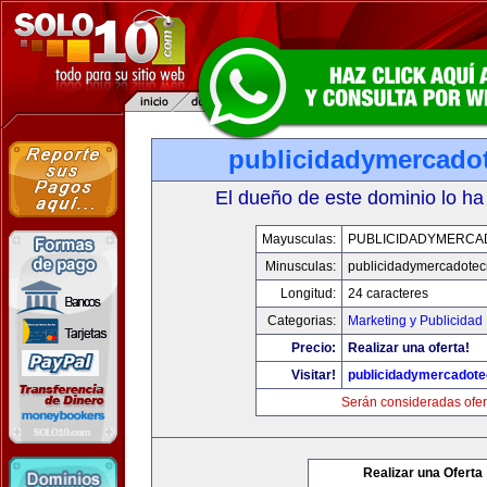
publicidadymercado
El dueño de este dominio lo ha
Mayusculas:
PUBLICIDADYMERCA
Minusculas:
publicidadymercadotec
Longitud:
24 caracteres
Categorias:
Marketing y Publicidad
Precio:
Realizar una oferta!
Visitar!
publicidadymercadote
Serán consideradas ofer
Realizar una Oferta