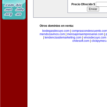
Precio Ofrecido $
Otros dominios en venta:
bodegasdecuyo.com
|
comprascondescuento.co
mendozavinos.com
|
mensajeriaempresarial.com
|
|
tendenciasdemarketing.com
|
vinosdecuyo.com
chilesoft.com
|
clickpymes