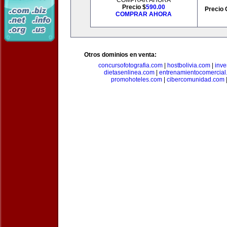
COMPRAR AHORA
Precio $
590.00
Precio 
COMPRAR AHORA
Otros dominios en venta:
concursofotografia.com
|
hostbolivia.com
|
inve
dietasenlinea.com
|
entrenamientocomercial
promohoteles.com
|
cibercomunidad.com