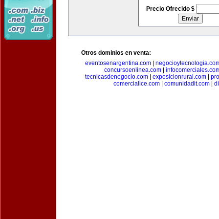
Precio Ofrecido $
Otros dominios en venta:
eventosenargentina.com
|
negocioytecnologia.co
concursoenlinea.com
|
infocomerciales.co
tecnicasdenegocio.com
|
exposicionrural.com
|
pr
comercialice.com
|
comunidadit.com
|
d