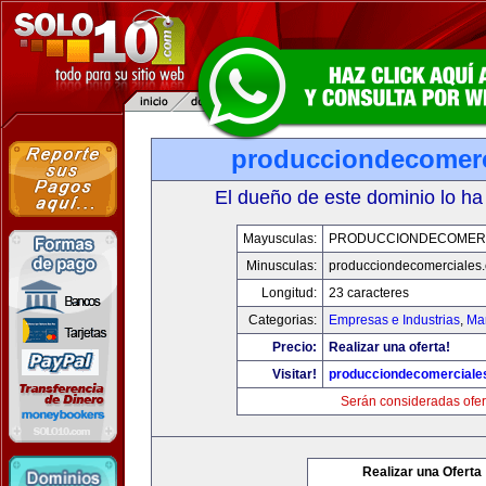
producciondecomerc
El dueño de este dominio lo ha
Mayusculas:
PRODUCCIONDECOMER
Minusculas:
producciondecomerciales
Longitud:
23 caracteres
Categorias:
Empresas e Industrias
,
Mar
Precio:
Realizar una oferta!
Visitar!
producciondecomerciale
Serán consideradas ofer
Realizar una Oferta