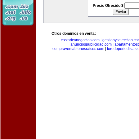
Precio Ofrecido $
Otros dominios en venta:
costaricanegocios.com
|
gestionyseleccion.co
anunciospublicidad.com
|
apartamentos
compraventabienesraices.com
|
forodeperiodistas