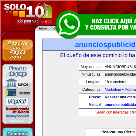
anunciospublici
El dueño de este dominio lo ha
Mayusculas:
ANUNCIOSPUBLI
Minusculas:
anunciospublicida
Longitud:
18 caracteres
Categorias:
Marketing y Public
Precio:
Realizar una ofert
Visitar!
anunciospublicid
Serán consideradas ofer
Realizar una Oferta