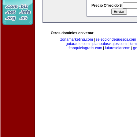
Precio Ofrecido $
Otros dominios en venta:
zonamarketing.com
|
selecciondequesos.com
guiaradio.com
|
planeatusviajes.com
|
for
franquiciagratis.com
|
futurosolar.com
|
ge