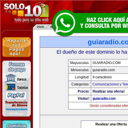
guiaradio.c
El dueño de este dominio lo ha
Mayusculas:
GUIARADIO.COM
Minusculas:
guiaradio.com
Longitud:
9 caracteres
Categorias:
Comunicaciones y Tele
Precio:
Realizar una oferta!
Visitar!
guiaradio.com
Serán consideradas ofer
Realizar una Oferta