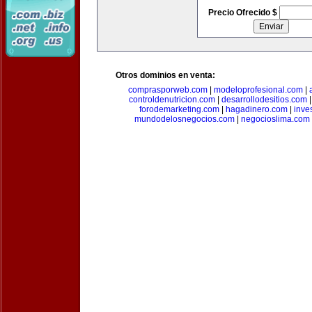
Precio Ofrecido $
Otros dominios en venta:
comprasporweb.com
|
modeloprofesional.com
|
controldenutricion.com
|
desarrollodesitios.com
forodemarketing.com
|
hagadinero.com
|
inve
mundodelosnegocios.com
|
negocioslima.com