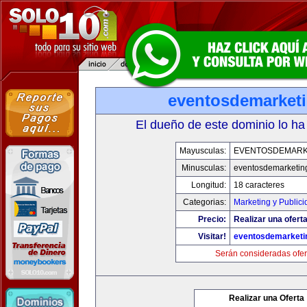
eventosdemarket
El dueño de este dominio lo ha
Mayusculas:
EVENTOSDEMARK
Minusculas:
eventosdemarketin
Longitud:
18 caracteres
Categorias:
Marketing y Publici
Precio:
Realizar una oferta
Visitar!
eventosdemarketi
Serán consideradas ofer
Realizar una Oferta