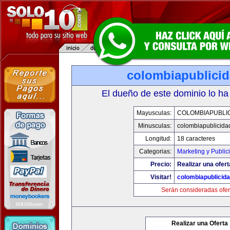
colombiapublici
El dueño de este dominio lo ha
Mayusculas:
COLOMBIAPUBLI
Minusculas:
colombiapublicida
Longitud:
18 caracteres
Categorias:
Marketing y Public
Precio:
Realizar una ofert
Visitar!
colombiapublicid
Serán consideradas ofer
Realizar una Oferta