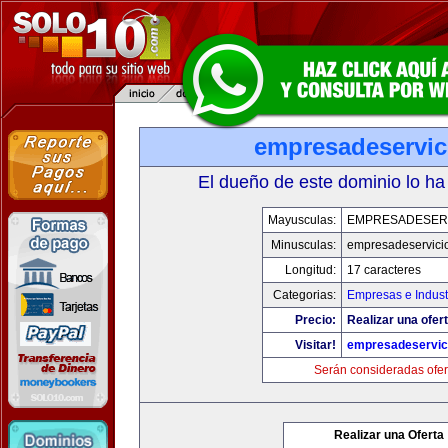
empresadeservic
El dueño de este dominio lo ha
Mayusculas:
EMPRESADESER
Minusculas:
empresadeservici
Longitud:
17 caracteres
Categorias:
Empresas e Indust
Precio:
Realizar una ofert
Visitar!
empresadeservic
Serán consideradas ofer
Realizar una Oferta