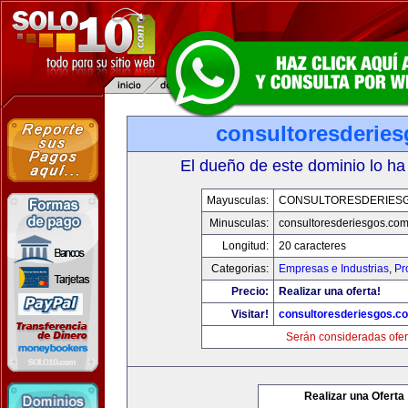
consultoresderie
El dueño de este dominio lo ha
Mayusculas:
CONSULTORESDERIES
Minusculas:
consultoresderiesgos.co
Longitud:
20 caracteres
Categorias:
Empresas e Industrias
,
Pr
Precio:
Realizar una oferta!
Visitar!
consultoresderiesgos.c
Serán consideradas ofer
Realizar una Oferta