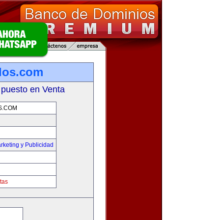
los.com
 puesto en Venta
S.COM
rketing y Publicidad
tas