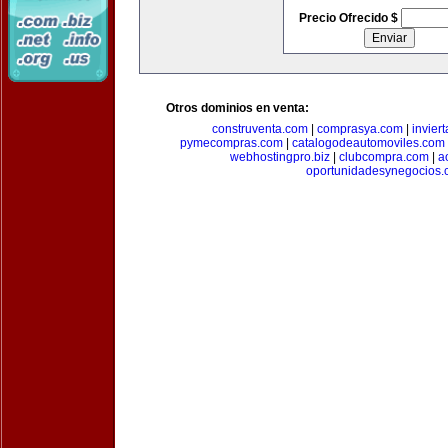
Precio Ofrecido $
Otros dominios en venta:
construventa.com
|
comprasya.com
|
invier
pymecompras.com
|
catalogodeautomoviles.com
webhostingpro.biz
|
clubcompra.com
|
a
oportunidadesynegocios.