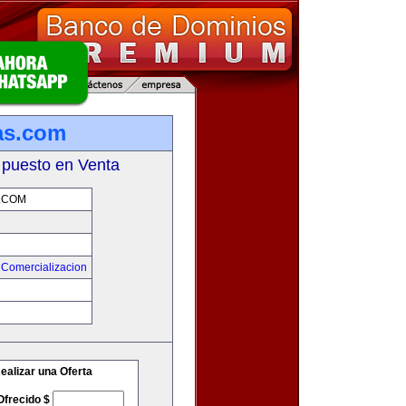
as.com
 puesto en Venta
.COM
 Comercializacion
m
ealizar una Oferta
Ofrecido $