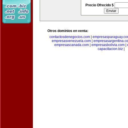
Precio Ofrecido $
Otros dominios en venta:
contactosdenegocios.com
|
empresasparaguay.c
empresasvenezuela.com
|
empresasargentina.c
empresascanada.com
|
empresasbolivia.com
|
capacitacion.biz
|