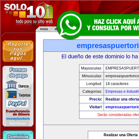
empresaspuertor
El dueño de este dominio lo ha
Mayusculas:
EMPRESASPUERT
Minusculas:
empresaspuertoric
Longitud:
18 caracteres
Categorias:
Empresas e Industr
Precio:
Realizar una oferta
Visitar!
empresaspuertori
Serán consideradas ofer
Realizar una Oferta