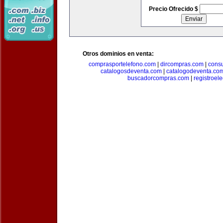
Precio Ofrecido $
Otros dominios en venta:
comprasportelefono.com
|
dircompras.com
|
cons
catalogosdeventa.com
|
catalogodeventa.co
buscadorcompras.com
|
registroel