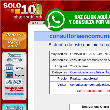
consultoriaencomuni
El dueño de este dominio lo ha
Mayusculas:
CONSULTORIAENCOMUNIC
Minusculas:
consultoriaencomunicacion.
Longitud:
25 caracteres
Categorias:
Comunicaciones y TelefonÃ­a
Precio:
Realizar una oferta!
Visitar!
consultoriaencomunicacion
Serán consideradas ofer
Realizar una Oferta