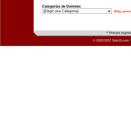
Categorías de Dominio:
[Pág. princi
** Precios expre
© 2002/2022 Solo10.com