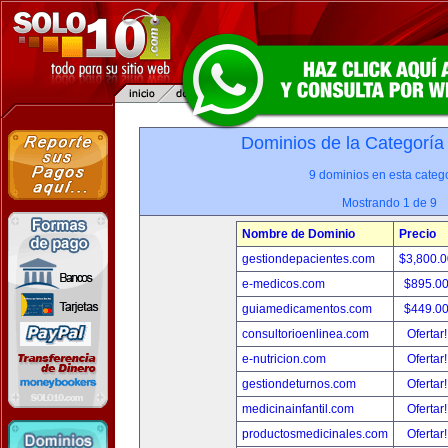
Dominios de la Categoría
9 dominios en esta catego
Mostrando 1 de 9
Nombre de Dominio
Precio
gestiondepacientes.com
$3,800.
e-medicos.com
$895.0
guiamedicamentos.com
$449.0
consultorioenlinea.com
Ofertar
e-nutricion.com
Ofertar
gestiondeturnos.com
Ofertar
medicinainfantil.com
Ofertar
productosmedicinales.com
Ofertar