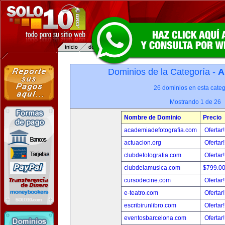
Dominios de la Categoría -
A
26 dominios en esta categ
Mostrando 1 de 26
Nombre de Dominio
Precio
academiadefotografia.com
Ofertar
actuacion.org
Ofertar
clubdefotografia.com
Ofertar
clubdelamusica.com
$799.0
cursodecine.com
Ofertar
e-teatro.com
Ofertar
escribirunlibro.com
Ofertar
eventosbarcelona.com
Ofertar