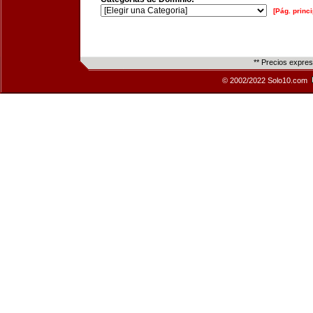
[Pág. princi
** Precios expre
© 2002/2022 Solo10.com